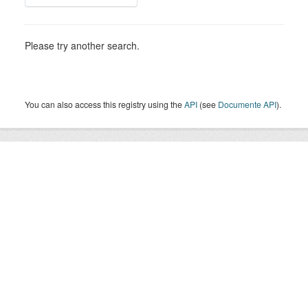
Please try another search.
You can also access this registry using the
API
(see
Documente API
).