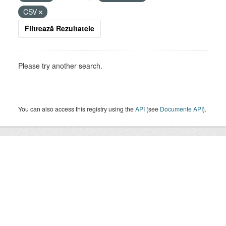
CSV
Filtrează Rezultatele
Please try another search.
You can also access this registry using the
API
(see
Documente API
).