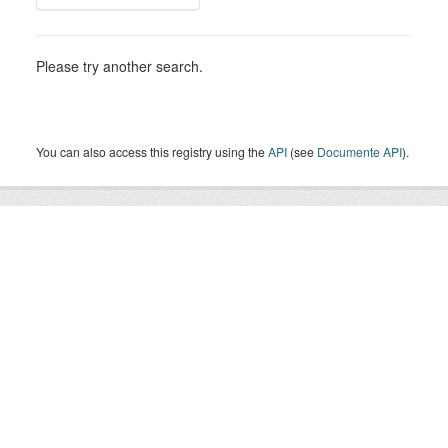
Please try another search.
You can also access this registry using the
API
(see
Documente API
).