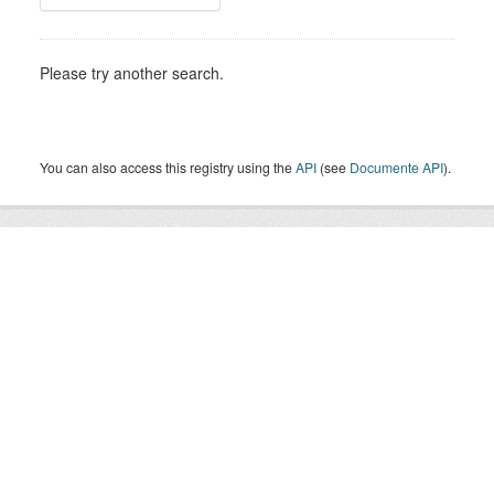
Please try another search.
You can also access this registry using the
API
(see
Documente API
).