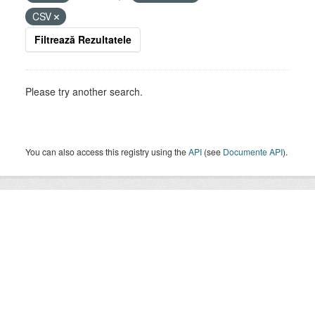
CSV
Filtrează Rezultatele
Please try another search.
You can also access this registry using the
API
(see
Documente API
).