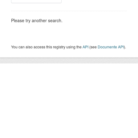
Please try another search.
You can also access this registry using the
API
(see
Documente API
).