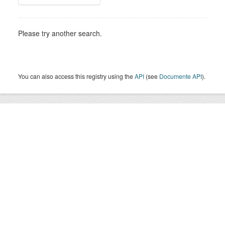
Please try another search.
You can also access this registry using the
API
(see
Documente API
).