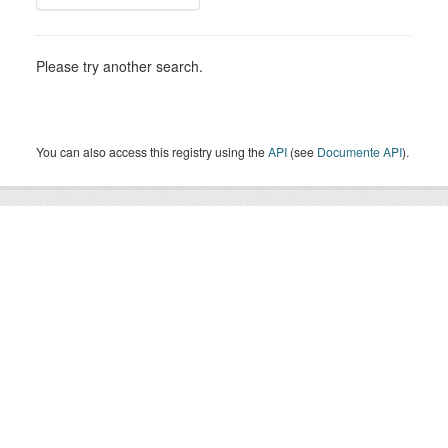
Please try another search.
You can also access this registry using the
API
(see
Documente API
).