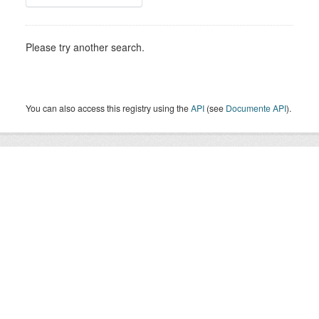
Please try another search.
You can also access this registry using the
API
(see
Documente API
).