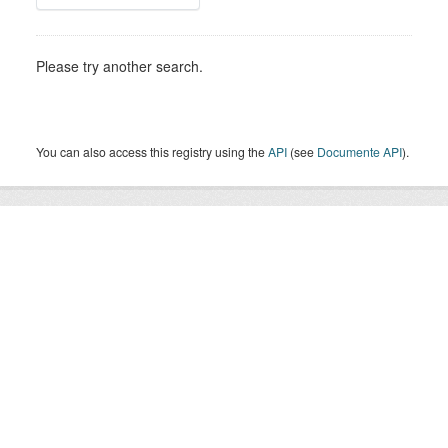
Please try another search.
You can also access this registry using the
API
(see
Documente API
).