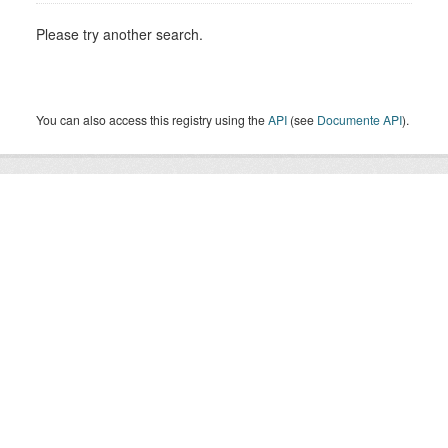
Please try another search.
You can also access this registry using the
API
(see
Documente API
).