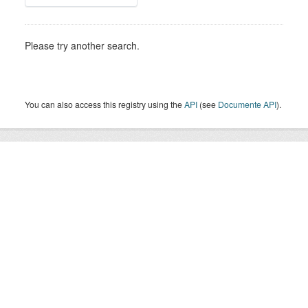
Please try another search.
You can also access this registry using the
API
(see
Documente API
).