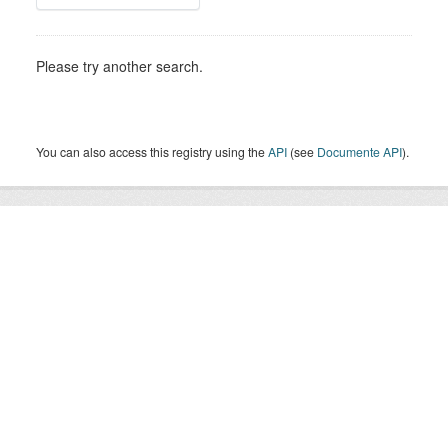
Please try another search.
You can also access this registry using the
API
(see
Documente API
).