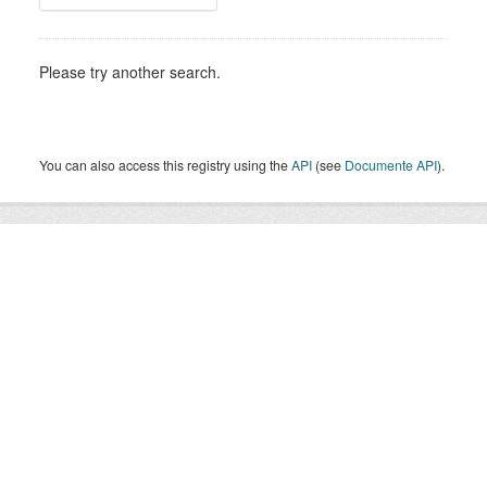
Please try another search.
You can also access this registry using the
API
(see
Documente API
).