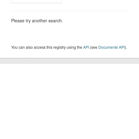
Please try another search.
You can also access this registry using the
API
(see
Documente API
).