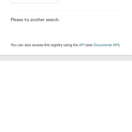
Please try another search.
You can also access this registry using the
API
(see
Documente API
).