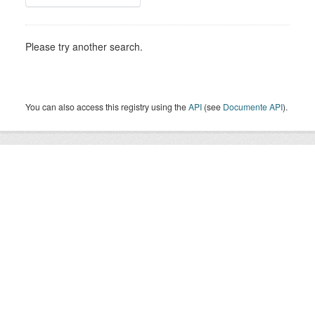
Please try another search.
You can also access this registry using the
API
(see
Documente API
).