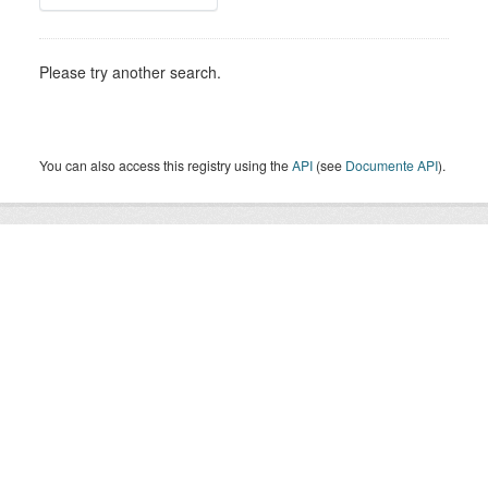
Please try another search.
You can also access this registry using the
API
(see
Documente API
).