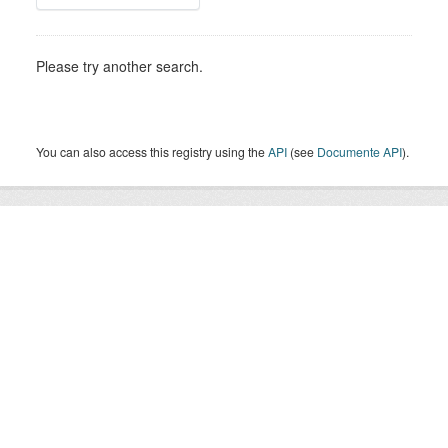
Please try another search.
You can also access this registry using the
API
(see
Documente API
).