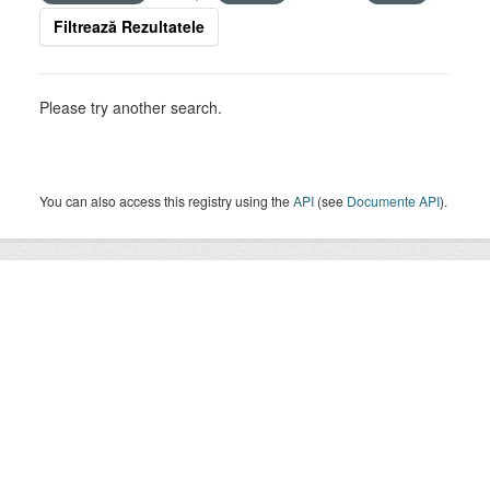
Filtrează Rezultatele
Please try another search.
You can also access this registry using the
API
(see
Documente API
).