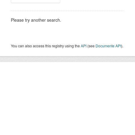
Please try another search.
You can also access this registry using the
API
(see
Documente API
).