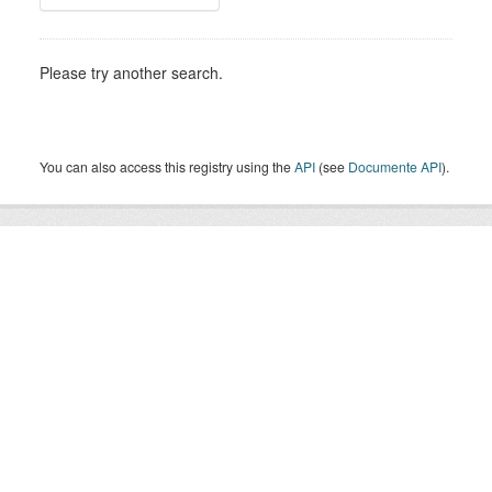
Please try another search.
You can also access this registry using the
API
(see
Documente API
).