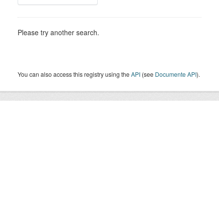
Please try another search.
You can also access this registry using the
API
(see
Documente API
).