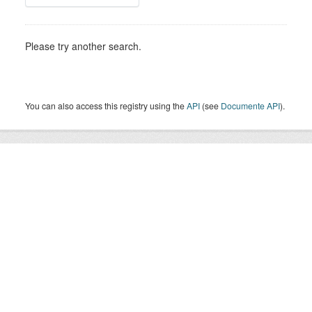
Please try another search.
You can also access this registry using the
API
(see
Documente API
).