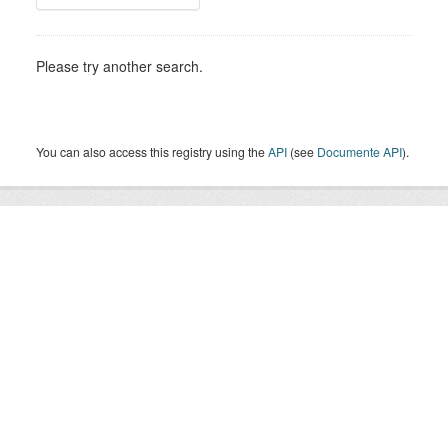
Please try another search.
You can also access this registry using the
API
(see
Documente API
).