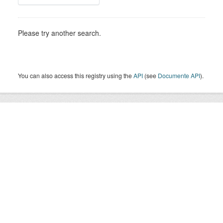
Please try another search.
You can also access this registry using the
API
(see
Documente API
).