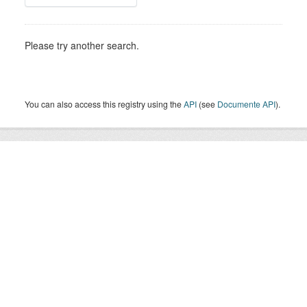
Please try another search.
You can also access this registry using the
API
(see
Documente API
).