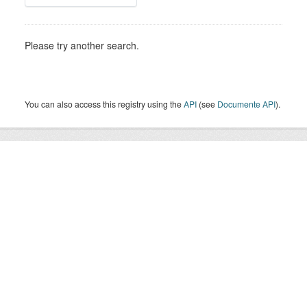
Please try another search.
You can also access this registry using the
API
(see
Documente API
).