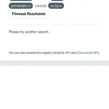
primariatm
Licenţe:
cc-by
Filtrează Rezultatele
Please try another search.
You can also access this registry using the
API
(see
Documente API
).