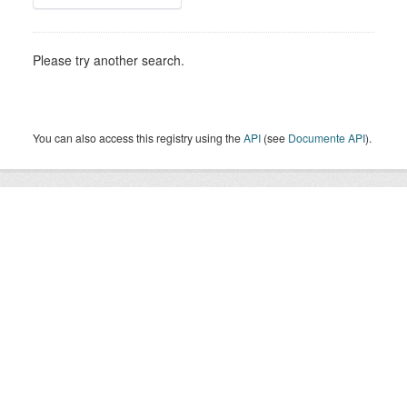
Please try another search.
You can also access this registry using the
API
(see
Documente API
).