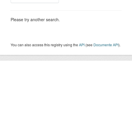
Please try another search.
You can also access this registry using the
API
(see
Documente API
).