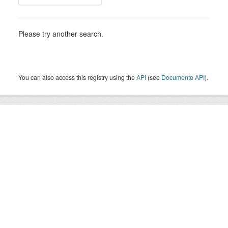
Please try another search.
You can also access this registry using the
API
(see
Documente API
).