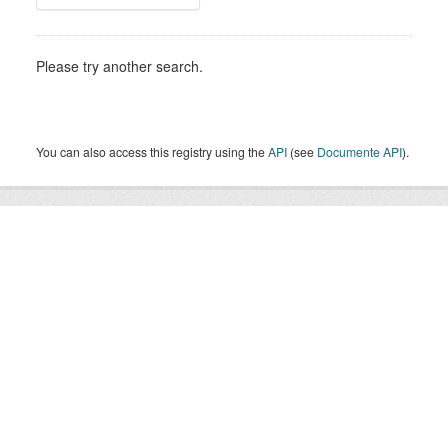
Please try another search.
You can also access this registry using the
API
(see
Documente API
).