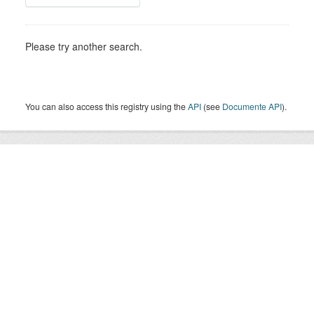
Please try another search.
You can also access this registry using the
API
(see
Documente API
).