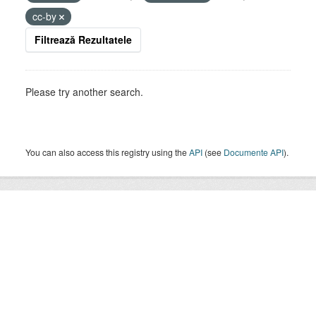
cc-by
Filtrează Rezultatele
Please try another search.
You can also access this registry using the
API
(see
Documente API
).