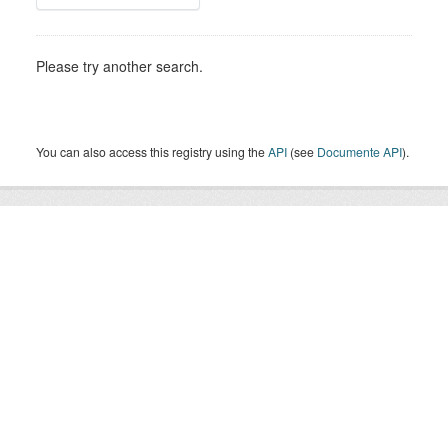
Please try another search.
You can also access this registry using the
API
(see
Documente API
).