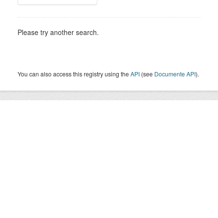
Please try another search.
You can also access this registry using the
API
(see
Documente API
).