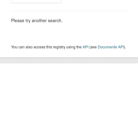
Please try another search.
You can also access this registry using the
API
(see
Documente API
).