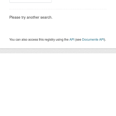
Please try another search.
You can also access this registry using the
API
(see
Documente API
).