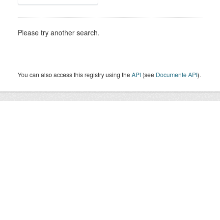
Please try another search.
You can also access this registry using the
API
(see
Documente API
).