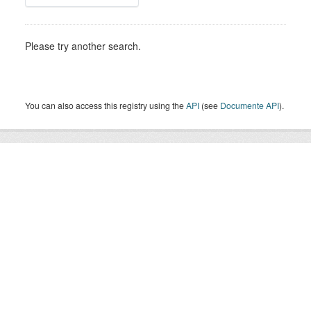
Please try another search.
You can also access this registry using the
API
(see
Documente API
).