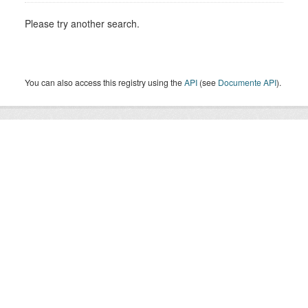
Please try another search.
You can also access this registry using the
API
(see
Documente API
).