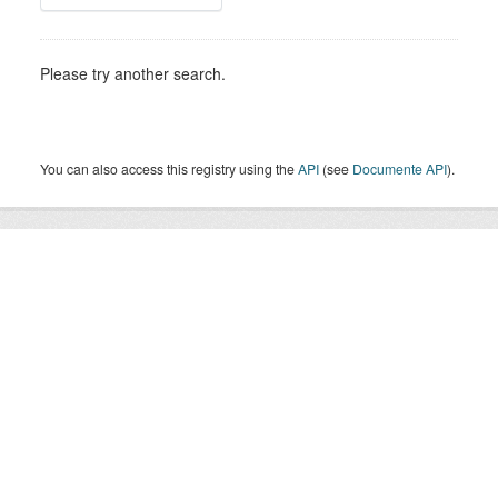
Please try another search.
You can also access this registry using the
API
(see
Documente API
).