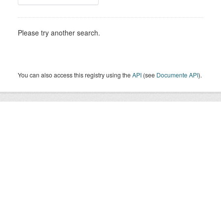
Please try another search.
You can also access this registry using the
API
(see
Documente API
).