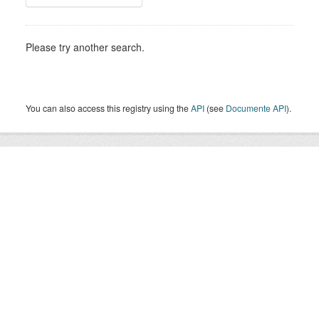
Please try another search.
You can also access this registry using the
API
(see
Documente API
).