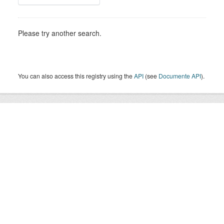
Please try another search.
You can also access this registry using the
API
(see
Documente API
).