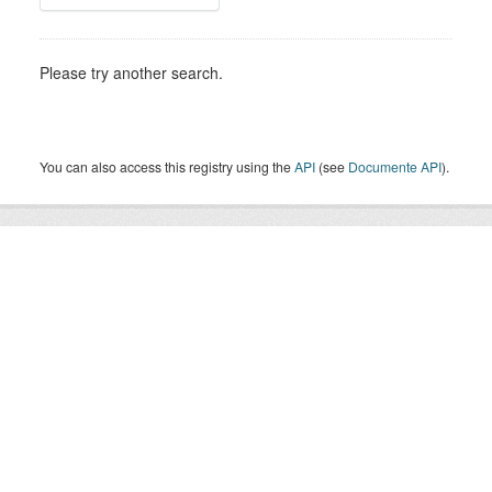
Please try another search.
You can also access this registry using the
API
(see
Documente API
).