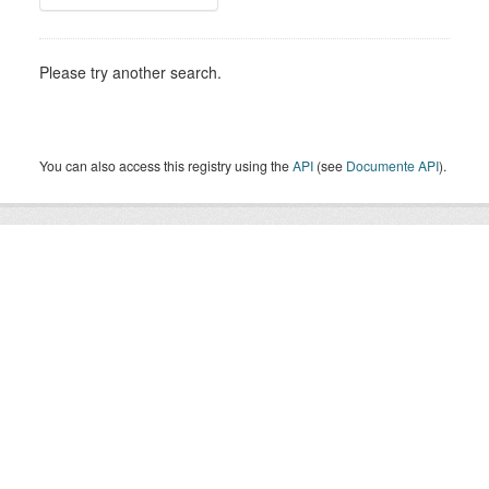
Please try another search.
You can also access this registry using the
API
(see
Documente API
).