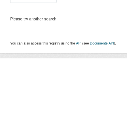
Please try another search.
You can also access this registry using the
API
(see
Documente API
).