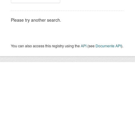
Please try another search.
You can also access this registry using the
API
(see
Documente API
).